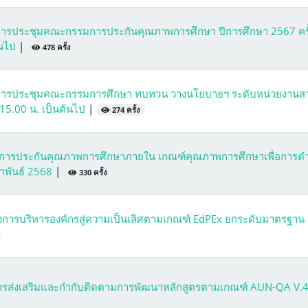
รประชุมคณะกรรมการประกันคุณภาพการศึกษา ปีการศึกษา 2567 ครั้ง
้นไป
|
478 ครั้ง
การประชุมคณะกรรมการศึกษา ทบทวน วางนโยบายฯ ระดับหน่วยงานส
า 15.00 น. เป็นต้นไป
|
274 ครั้ง
ัติการประกันคุณภาพการศึกษาภายใน เกณฑ์คุณภาพการศึกษาเพื่อการดำ
มภาพันธ์ 2568
|
330 ครั้ง
งการบริหารองค์กรสู่ความเป็นเลิศตามเกณฑ์ EdPEx ยกระดับมาตรฐาน
การส่งเสริมและกำกับติดตามการพัฒนาหลักสูตรตามเกณฑ์ AUN-QA V.4