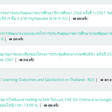
มการประกันคุณภาพการศึกษา ปีการศึกษา 2566 ครั้งที่ 1/2567 วันที
้บริหาร ชั้น 4 อาคารบูรณมงคล (อาคาร 32)
|
653 ครั้ง
มมนาการพัฒนาระบบและกลไกการประกันคุณภาพการศึกษาเกณฑ์คุณภา
่ 6
|
269 ครั้ง
ัญญาณภาพและเสียงของโครงการประชุมสัมมนาเกณฑ์EdPEx ฉบับปี 25
ฎาคม 2567
|
516 ครั้ง
 Learning Outcomes and Satisfaction in Thailand : RUS
|
401 ครั
นการฝากไฟล์เอกสารหลักฐาน SAR ในระบบ CHE QA Online ผ่าน Google
 (ออนไลน์) เวลา 13.00 น.
|
496 ครั้ง