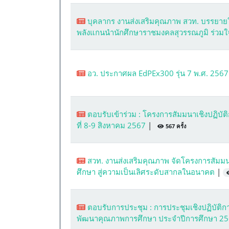
บุคลากร งานส่งเสริมคุณภาพ สวท. บรรยายใ
พลังแกนนำนักศึกษาราชมงคลสุวรรณภูมิ ร่วมใจข
อว. ประกาศผล EdPEx300 รุ่น 7 พ.ศ. 256
ตอบรับเข้าร่วม : โครงการสัมมนาเชิงปฏิบั
ที่ 8-9 สิงหาคม 2567
|
567 ครั้ง
สวท. งานส่งเสริมคุณภาพ จัดโครงการสัมม
ศึกษา สู่ความเป็นเลิศระดับสากลในอนาคต
|
ตอบรับการประชุม : การประชุมเชิงปฏิบัติ
พัฒนาคุณภาพการศึกษา ประจำปีการศึกษา 2567