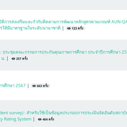
ิบัติการส่งเสริมและกำกับติดตามการพัฒนาหลักสูตรตามเกณฑ์ AUN-Q
ูตรให้มีมาตรฐานในระดับนานาชาติ
|
123 ครั้ง
 : ประชุมคณะกรรมการประกันคุณภาพการศึกษา ประจำปีการศึกษา 2
0 น.
|
257 ครั้ง
การศึกษา 2567
|
663 ครั้ง
nt survey) : สำหรับใช้เป็นข้อมูลประกอบการประเมินจัดอันดับสถาบั
ity Rating System
|
464 ครั้ง